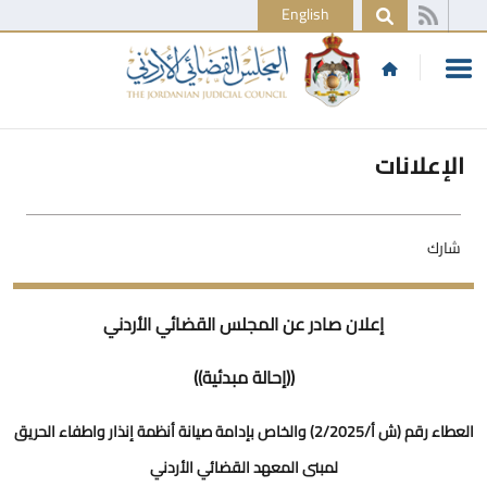
English
الإعلانات
شارك
إعلان صادر عن المجلس القضائي الأردني
((إحالة مبدئية))
العطاء رقم (ش أ/2/2025) والخاص بإدامة صيانة أنظمة إنذار واطفاء الحريق
لمبنى المعهد القضائي الأردني