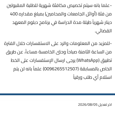
-علما بانه سيتم تخصيص مكافئة شهرية للطلبة المقبولين
من فئة (أوائل الجامعات والمحامين) بمبلغ مقداره 400
دينار شهرياً طيلة مدة الدراسة في برنامج دبلوم المعهد
القضائي.
-للمزيد من المعلومات والرد على الاستفسارات خلال الفترة
من الساعة الثامنة صباحاً وحتى الخامسة مساءاً، عن طريق
تطبيق (WhatsApp) يرجى ارسال الإستفسارات على الخط
الخاص بالمسابقة (0096265512507) علماً بانه لن يتم
استلام أي طلب ورقياً
اخر تعديل
2026/08/05