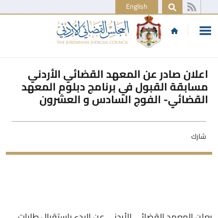
English
اعلان صادر عن المعهد القضائي الأردني
مسابقة القبول في برنامج دبلوم المعهد
القضائي- الفوج السادس و العشرون
شارك
يعلن المعهد القضائي الأردني عن البدء باستقبال طلبات