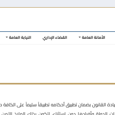
الأمانة العامة
القضاء الإداري
النيابة العامة
ادة القانون بضمان تطبيق أحكامه تطبيقاً سليماً على الكافة 
 الدولة وأفرادها دون استثناء، لتكون بذلك الملاذ الآمن ل