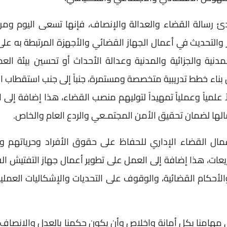
ئ رسالة القضاء والعدالة والإنصاف، فإنها تسعى اليوم ومن
والتحديث في أعمال الجهاز القضائي والأجهزة المرتبطة به عل
دنية والجزائية والمدنية وعدالة الأحداث أو تحسين بيئة ال
بناء خطط تدريبية متخصصة ومستمرة، جنباً إلى جنب استقطاب ا
ً علمياً وعملياً تمهيداً لتوليهم منصب القضاء، هذا إضافة إلى
مالها لضمان تحقيق الأمن المجتمـعي والردع العام والخاص.
أعمال القضاء الإداري للحفاظ على حقوق الأفراد وحرياتهم و
يعات، هذا إضافة إلى العمل على تطوير أعمال جهاز التفتيش ا
الأحكام القضائية، والوقوف على التحديات والإشكاليات العملية
ي مهامنا بكل أمانة وإخلاص وأن يكون حكمنا بالعدل والإنصاف 