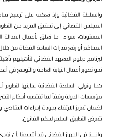
والسلطة القضائية وإذ تعكف على ترسيخ مباد
المجلس القضائي إلى تحقيق المزيد من التطور 
المستويات، سواء ما تعلق بأعمال العدالة الم
المحاكم أو رفع قدرات السادة القضاة من خلال 
لبرنامج دبلوم المعهد القضائي لتأهيلهم تأهيلا
نحو تطوير أعمال النيابة العامة والتوسع في أع
كما وتولي السلطة القضائية عنايتها لتطوير 
مؤسسات الدولة وفقاً لما تقتضيه أحكام التشر
لضمان تعزيز الارتقاء بجودة إجراءات التقاضي و
تتعرض التطبيق السليم لحكم القانون.
وإنـــنا في الجهاز القضائي قد أقسمنا بأن نؤد