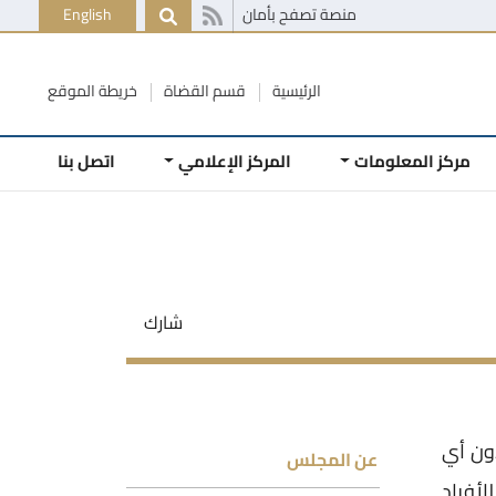
منصة تصفح بأمان
English
الرئيسية
قسم القضاة
خريطة الموقع
مركز المعلومات
المركز الإعلامي
اتصل بنا
شارك
دون أي
عن المجلس
لأفراد