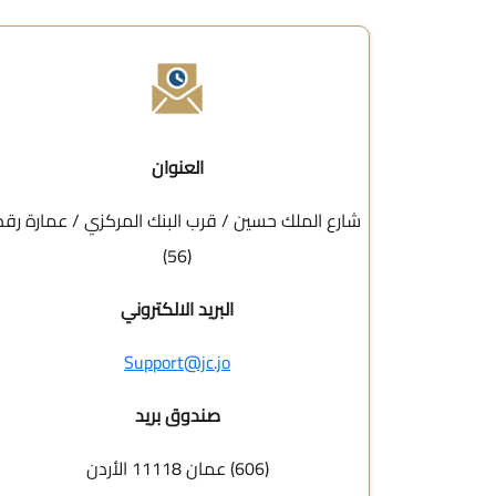
العنوان
شارع الملك حسين / قرب البنك المركزي / عمارة رقم
(56)
البريد الالكتروني
Support@jc.jo
صندوق بريد
(606) عمان 11118 الأردن