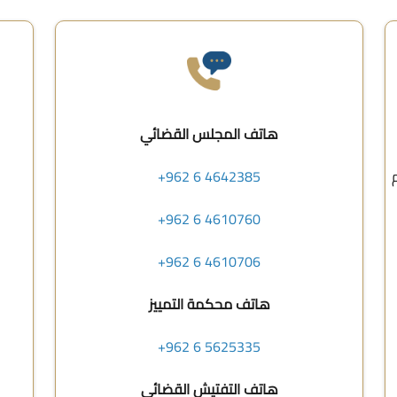
هاتف المجلس القضائي
+962 6 4642385
+962 6 4610760
+962 6 4610706
هاتف محكمة التمييز
+962 6 5625335
هاتف التفتيش القضائي