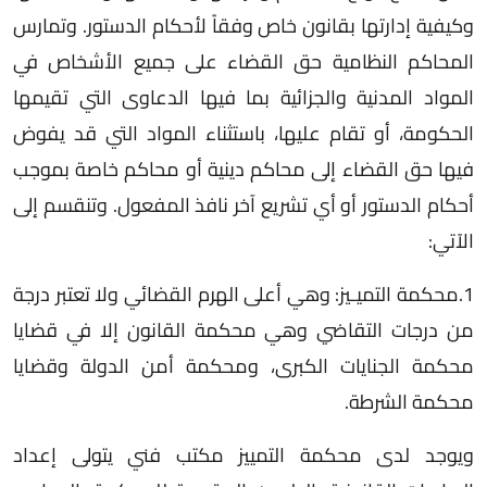
وكيفية إدارتها بقانون خاص وفقاً لأحكام الدستور. وتمارس
المحاكم النظامية حق القضاء على جميع الأشخاص في
المواد المدنية والجزائية بما فيها الدعاوى التي تقيمها
الحكومة، أو تقام عليها، باستثناء المواد التي قد يفوض
فيها حق القضاء إلى محاكم دينية أو محاكم خاصة بموجب
أحكام الدستور أو أي تشريع آخر نافذ المفعول. وتنقسم إلى
الآتي:
1.محكمة التميـيز: وهي أعلى الهرم القضائي ولا تعتبر درجة
من درجات التقاضي وهي محكمة القانون إلا في قضايا
محكمة الجنايات الكبرى، ومحكمة أمن الدولة وقضايا
محكمة الشرطة.
ويوجد لدى محكمة التمييز مكتب فني يتولى إعداد