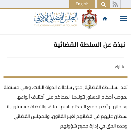
English
نبذة عن السلطة القضائية
شارك
تعد السلـــطة القضائية إحدى سلطات الدولة الثلاث، وهي مستقلة
بموجب أحكام الدستور تتولاها المحاكم على أختلاف أنواعها
ودرجاتها وتُصدر جميع الأحكام باسم الملك، والقضاة مستقلون لا
سلطان عليهم في قضائهم لغيـر القانون، وللمجلس القضائي
وحده الحق في إدارة جميع شؤونهم.