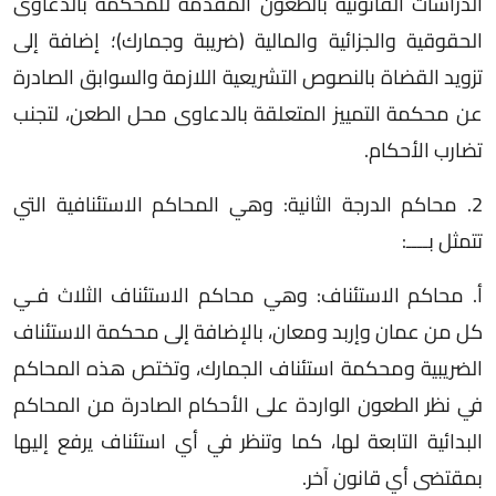
الدراسات القانونية بالطعون المقدمة للمحكمة بالدعاوى
الحقوقية والجزائية والمالية (ضريبة وجمارك)؛ إضافة إلى
تزويد القضاة بالنصوص التشريعية اللازمة والسوابق الصادرة
عن محكمة التمييز المتعلقة بالدعاوى محل الطعن، لتجنب
تضارب الأحكام.
2. محاكم الدرجة الثانية: وهي المحاكم الاستئنافية التي
تتمثل بــــ:
أ‌. محاكم الاستئناف: وهي محاكم الاستئناف الثلاث فـي
كل من عمان وإربد ومعان، بالإضافة إلى محكمة الاستئناف
الضريبية ومحكمة استئناف الجمارك، وتختص هذه المحاكم
في نظر الطعون الواردة على الأحكام الصادرة من المحاكم
البدائية التابعة لها، كما وتنظر في أي استئناف يرفع إليها
بمقتضى أي قانون آخر.